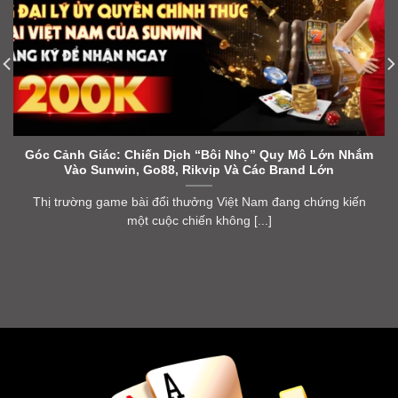
và tiện lợi. Hãy cùng khám phá chi tiết những điểm mạnh
nổi bật của cổng game này dưới đây.
Góc Cảnh Giác: Chiến Dịch “Bôi Nhọ” Quy Mô Lớn Nhắm
Vào Sunwin, Go88, Rikvip Và Các Brand Lớn
Thị trường game bài đổi thưởng Việt Nam đang chứng kiến
một cuộc chiến không [...]
Tổng quan về cổng game Sunwin
Điểm mạnh nổi bật của nền tảng game
Sunwin
SUNWIN có nhiều lợi ích giúp trở thành thương hiệu lớn
trong cá cược online, bao gồm trò chơi phong phú, chính