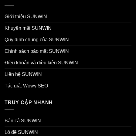
khác biệt so với đối thủ.
Giới thiệu SUNWIN
Khuyến mãi SUNWIN
Quy định chung của SUNWIN
Chính sách bảo mật SUNWIN
Điều khoản và điều kiện SUNWIN
Liên hệ SUNWIN
Những điểm mạnh nổi bật của nền tảng
Tác giả: Wowy SEO
TRUY CẬP NHANH
Chính sách bảo mật bảo Sunwin vệ người chơi
Trong cá cược trực tuyến, bảo mật thông tin cá nhân và giao
Bắn cá SUNWIN
dịch luôn được ưu tiên hàng đầu. Nhà cái đã đầu tư vào
công nghệ bảo mật tiên tiến để đảm bảo an toàn cho người
Lô đề SUNWIN