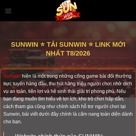
Bỏ
qua
nội
dung
SUNWIN ⭐️ TẢI SUNWIN ⭐️ LINK MỚI
NHẤT T8/2026
Sunwin
hiện là một trong những cổng game bài đổi thưởng
trực tuyến hàng đầu, thu hút hàng triệu người chơi nhờ dịch
vụ an toàn, tiện lợi và hệ sinh thái giải trí phong phú. Nếu
bạn đang muốn tìm hiểu về lợi ích, kho trò chơi hấp dẫn,
cách tham gia cũng như chính sách hỗ trợ người chơi tại
Sunwin, bài viết dưới đây chính là cẩm nang toàn diện dành
cho bạn.