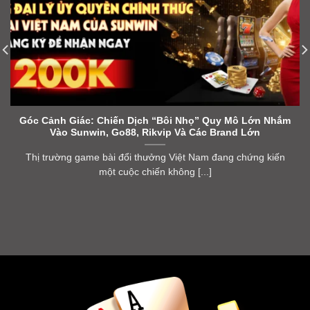
và tiện lợi. Hãy cùng khám phá chi tiết những điểm mạnh
nổi bật của cổng game này dưới đây.
Góc Cảnh Giác: Chiến Dịch “Bôi Nhọ” Quy Mô Lớn Nhắm
Vào Sunwin, Go88, Rikvip Và Các Brand Lớn
Thị trường game bài đổi thưởng Việt Nam đang chứng kiến
một cuộc chiến không [...]
Tổng quan về cổng game Sunwin
Điểm mạnh nổi bật của nền tảng game
Sunwin
SUNWIN có nhiều lợi ích giúp trở thành thương hiệu lớn
trong cá cược online, bao gồm trò chơi phong phú, chính