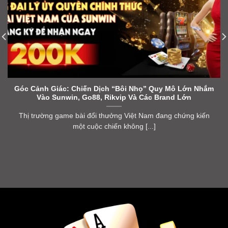
và tiện lợi. Hãy cùng khám phá chi tiết những điểm mạnh
nổi bật của cổng game này dưới đây.
Góc Cảnh Giác: Chiến Dịch “Bôi Nhọ” Quy Mô Lớn Nhắm
Vào Sunwin, Go88, Rikvip Và Các Brand Lớn
Thị trường game bài đổi thưởng Việt Nam đang chứng kiến
một cuộc chiến không [...]
Tổng quan về cổng game Sunwin
Điểm mạnh nổi bật của nền tảng game
Sunwin
SUNWIN có nhiều lợi ích giúp trở thành thương hiệu lớn
trong cá cược online, bao gồm trò chơi phong phú, chính