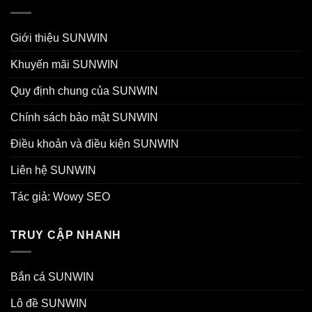
khác biệt so với đối thủ.
Giới thiệu SUNWIN
Khuyến mãi SUNWIN
Quy định chung của SUNWIN
Chính sách bảo mật SUNWIN
Điều khoản và điều kiện SUNWIN
Liên hệ SUNWIN
Những điểm mạnh nổi bật của nền tảng
Tác giả: Wowy SEO
TRUY CẬP NHANH
Chính sách bảo mật bảo Sunwin vệ người chơi
Trong cá cược trực tuyến, bảo mật thông tin cá nhân và giao
Bắn cá SUNWIN
dịch luôn được ưu tiên hàng đầu. Nhà cái đã đầu tư vào
công nghệ bảo mật tiên tiến để đảm bảo an toàn cho người
Lô đề SUNWIN