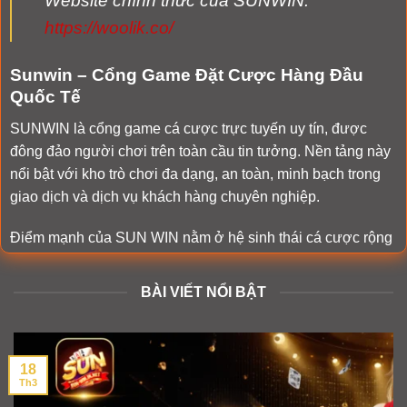
Website chính thức của SUNWIN:
https://woolik.co/
Sunwin – Cổng Game Đặt Cược Hàng Đầu
Quốc Tế
SUNWIN là cổng game cá cược trực tuyến uy tín, được
đông đảo người chơi trên toàn cầu tin tưởng. Nền tảng này
nổi bật với kho trò chơi đa dạng, an toàn, minh bạch trong
giao dịch và dịch vụ khách hàng chuyên nghiệp.
Điểm mạnh của SUN WIN nằm ở hệ sinh thái cá cược rộng
lớn, phù hợp với mọi đối tượng, từ giải trí đến các dịch vụ
tài chính liên quan. Hỗ trợ đa nền tảng, từ máy tính đến điện
BÀI VIẾT NỔI BẬT
thoại, nhà cái giúp người chơi dễ dàng trải nghiệm mọi lúc,
mọi nơi.
18
Nhờ những ưu điểm vượt trội này, trang game đã trở thành
Th3
lựa chọn hàng đầu cho trải nghiệm giải trí trực tuyến uy tín