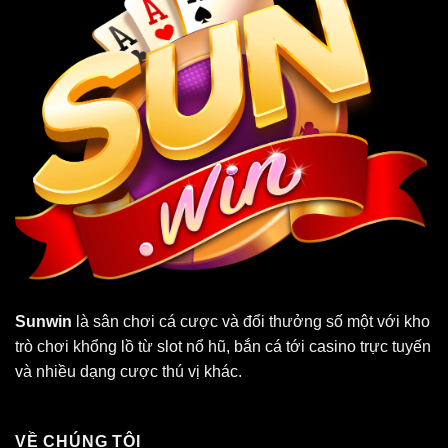
sách bảo mật tốt, dịch vụ khách hàng và công nghệ hiện
đại. Sự kết hợp này là yếu tố quan trọng cho thành công
trên thị trường toàn cầu.
Giao diện trực quan, dễ sử dụng và hấp dẫn người chơi
Nhà cái nổi bật với giao diện thân thiện, dễ sử dụng cho
mọi đối tượng. Người chơi dễ dàng thấy cách bố trí hợp lý,
màu sắc hài hòa và nút chức năng rõ ràng, giúp trải nghiệm
trở nên mượt mà. Menu tiện lợi để tìm kiếm trò chơi và dịch
vụ yêu thích.
Nền tảng tối ưu hóa trải nghiệm trên cả máy tính và điện
thoại. Thiết kế đáp ứng giúp trang web điều chỉnh theo màn
Sunwin
là sân chơi cá cược và đổi thưởng số một với kho
hình, giảm lag và mất dữ liệu, tạo cảm giác thoải mái cho
trò chơi khổng lồ từ slot nổ hũ, bắn cá tới casino trực tuyến
người dùng.
và nhiều dạng cược thú vị khác.
Sunwin còn tích hợp trò chuyện trực tuyến, thông báo cập
nhật và thanh toán linh hoạt, nâng cao trải nghiệm và tạo sự
VỀ CHÚNG TÔI