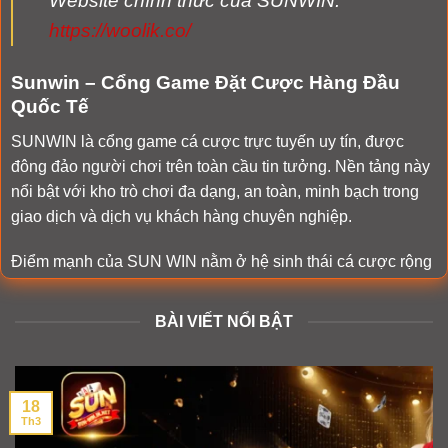
Website chính thức của SUNWIN:
https://woolik.co/
Sunwin – Cổng Game Đặt Cược Hàng Đầu
Quốc Tế
SUNWIN là cổng game cá cược trực tuyến uy tín, được
đông đảo người chơi trên toàn cầu tin tưởng. Nền tảng này
nổi bật với kho trò chơi đa dạng, an toàn, minh bạch trong
giao dịch và dịch vụ khách hàng chuyên nghiệp.
Điểm mạnh của SUN WIN nằm ở hệ sinh thái cá cược rộng
lớn, phù hợp với mọi đối tượng, từ giải trí đến các dịch vụ
tài chính liên quan. Hỗ trợ đa nền tảng, từ máy tính đến điện
BÀI VIẾT NỔI BẬT
thoại, nhà cái giúp người chơi dễ dàng trải nghiệm mọi lúc,
mọi nơi.
18
Nhờ những ưu điểm vượt trội này, trang game đã trở thành
Th3
lựa chọn hàng đầu cho trải nghiệm giải trí trực tuyến uy tín