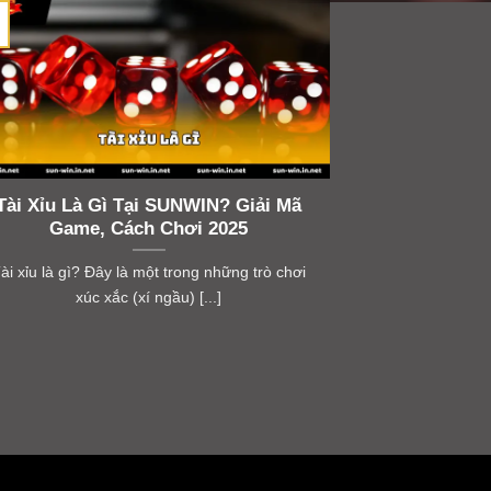
Tài Xỉu Là Gì Tại SUNWIN? Giải Mã
Game, Cách Chơi 2025
ài xỉu là gì? Đây là một trong những trò chơi
xúc xắc (xí ngầu) [...]
, chính sách bảo mật tốt, dịch vụ khách
trí hợp lý, màu sắc hài hòa và nút chức