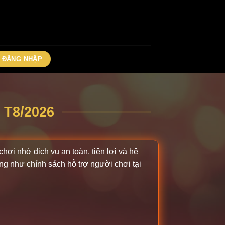
ĐĂNG NHẬP
 T8/2026
hơi nhờ dịch vụ an toàn, tiện lợi và hệ
ũng như chính sách hỗ trợ người chơi tại