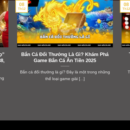
08
08
Th12
Th12
ọ”
Bắn Cá Đổi Thưởng Là Gì? Khám Phá
8,
Game Bắn Cá Ăn Tiền 2025
Tổng quan về cổng game Sunwin
Bắn cá đổi thưởng là gì? Đây là một trong những
T
ang
thể loại game giải [...]
nền tảng game Sunwin
ương hiệu lớn trong cá cược online, bao gồm trò chơi phong phú
 là yếu tố quan trọng cho thành công trên thị trường toàn cầu.
g và hấp dẫn người chơi
dễ sử dụng cho mọi đối tượng. Người chơi dễ dàng thấy cách bố 