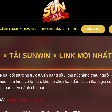
SẢNH GAME SUNWIN
HƯỚNG DẪN
BLOG
ĐĂNG KÝ
⭐️ TẢI SUNWIN ⭐️ LINK MỚI NHẤT
bài đổi thưởng trực tuyến hàng đầu, thu hút hàng triệu người c
muốn tìm hiểu về lợi ích, kho trò chơi hấp dẫn, cách tham gia c
ng toàn diện dành cho bạn.
IN:
https://woolik.co/