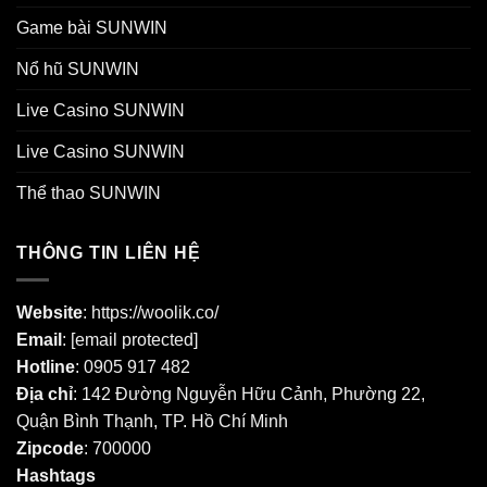
chơi với hệ thống mã hóa SSL 256-bit, chống gian lận và
Game bài SUNWIN
xác thực đa tầng.
Nổ hũ SUNWIN
Hệ thống bảo hiểm và chính sách bảo mật SUNWIN cam
kết bảo vệ thông tin khách hàng, không tiết lộ cho bên thứ
Live Casino SUNWIN
ba khi không có sự đồng ý. Người chơi yên tâm đặt cược
Live Casino SUNWIN
và xử lý giao dịch mà không lo về đánh cắp dữ liệu.
Thể thao SUNWIN
Đồng thời, quy định chung của SUNWIN là thường xuyên
cập nhật quy định và tiêu chuẩn bảo mật quốc tế, đảm bảo
THÔNG TIN LIÊN HỆ
tuân thủ pháp luật. Chính sách bảo mật minh bạch cùng
dịch vụ hỗ trợ nhanh chóng làm tăng độ tin cậy của nền
Website
:
https://woolik.co/
tảng này.
Email
:
[email protected]
Hotline
: 0905 917 482
Sunwin cung cấp kho game cá cược phong phú cho
Địa chỉ
: 142 Đường Nguyễn Hữu Cảnh, Phường 22,
mọi người chơi
Quận Bình Thạnh, TP. Hồ Chí Minh
Một trong những thành công lớn của SUNWIN chính là kho
Zipcode
: 700000
trò chơi đa dạng, phong phú, phù hợp với mọi sở thích và
Hashtags
đam mê giải trí của khách hàng. Từ các trò chơi bài đổi